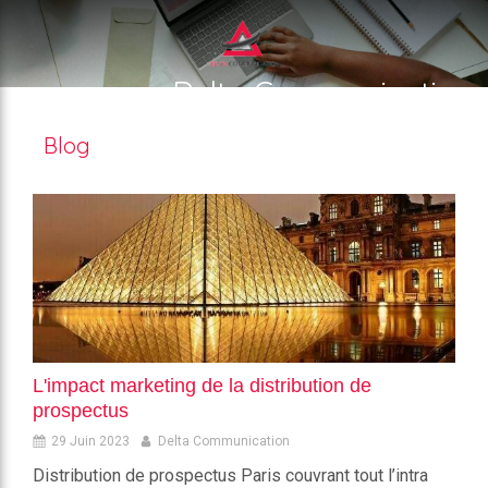
Delta Communication
Distribution d'imprimé publicitaire
Blog
L'impact marketing de la distribution de
prospectus
29 Juin 2023
Delta Communication
Distribution de prospectus Paris couvrant tout l’intra